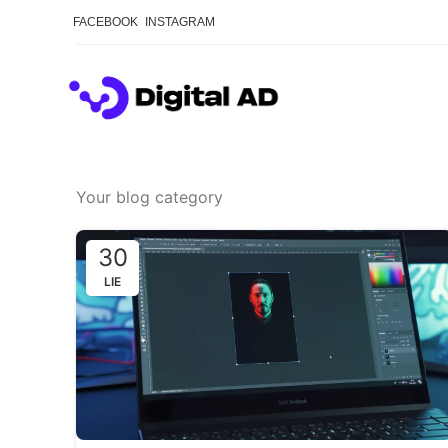
FACEBOOK
INSTAGRAM
Your blog category
30
LIE