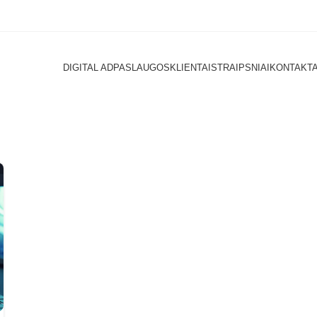
DIGITAL AD
PASLAUGOS
KLIENTAI
STRAIPSNIAI
KONTAKTA