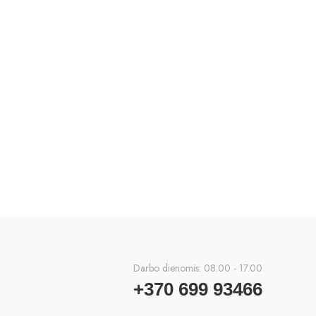
Darbo dienomis: 08.00 - 17.00
+370 699 93466