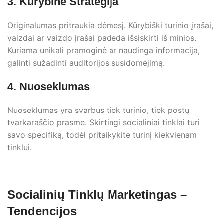
3. Kūrybinė Strategija
Originalumas pritraukia dėmesį. Kūrybiški turinio įrašai,
vaizdai ar vaizdo įrašai padeda išsiskirti iš minios.
Kuriama unikali pramoginė ar naudinga informacija,
galinti sužadinti auditorijos susidomėjimą.
4. Nuoseklumas
Nuoseklumas yra svarbus tiek turinio, tiek postų
tvarkaraščio prasme. Skirtingi socialiniai tinklai turi
savo specifiką, todėl pritaikykite turinį kiekvienam
tinklui.
Socialinių Tinklų Marketingas –
Tendencijos