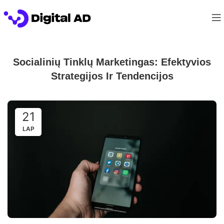
Socialinių Tinklų Marketingas: Efektyvios
Strategijos Ir Tendencijos​
21
LAP