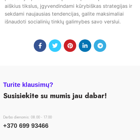
aiškius tikslus, įgyvendindami kūrybiškas strategijas ir
sekdami naujausias tendencijas, galite maksimaliai
išnaudoti socialinių tinklų galimybes savo verslui.
Turite klausimų?
Susisiekite su mumis jau dabar!
Darbo dienomis: 08.00 - 17.00
+370 699 93466