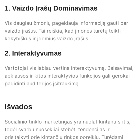
1. Vaizdo Įrašų Dominavimas
Vis daugiau žmonių pageidauja informaciją gauti per
vaizdo įrašus. Tai reiškia, kad įmonės turėtų teikti
kokybiškus ir įdomius vaizdo įrašus.
2. Interaktyvumas
Vartotojai vis labiau vertina interaktyvumą. Balsavimai,
apklausos ir kitos interaktyvios funkcijos gali gerokai
padidinti auditorijos įsitraukimą.
Išvados
Socialinio tinklo marketingas yra nuolat kintanti sritis,
todėl svarbu nuosekliai stebėti tendencijas ir
prisitaikyti prie kintančių rinkos poreikių. Turėdami