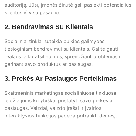
auditoriją. Jūsų įmonės žinutė gali pasiekti potencialius
klientus iš viso pasaulio.
2. Bendravimas Su Klientais
Socialiniai tinklai suteikia puikias galimybes
tiesioginiam bendravimui su klientais. Galite gauti
realaus laiko atsiliepimus, sprendžiant problemas ir
gerinant savo produktus ar paslaugas.
3. Prekės Ar Paslaugos Perteikimas
Skaitmeninis marketingas socialiniuose tinkluose
leidžia jums kūrybiškai pristatyti savo prekes ar
paslaugas. Vaizdai, vaizdo įrašai ir įvairios
interaktyvios funkcijos padeda pritraukti dėmesį.