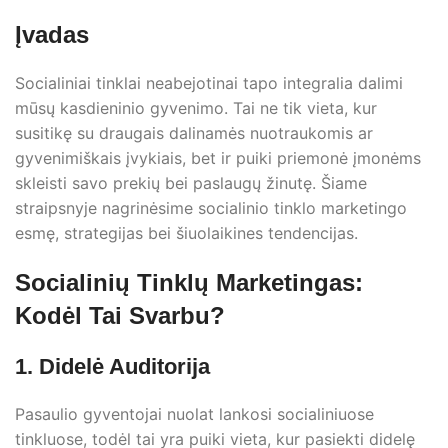
Įvadas
Socialiniai tinklai neabejotinai tapo integralia dalimi
mūsų kasdieninio gyvenimo. Tai ne tik vieta, kur
susitikę su draugais dalinamės nuotraukomis ar
gyvenimiškais įvykiais, bet ir puiki priemonė įmonėms
skleisti savo prekių bei paslaugų žinutę. Šiame
straipsnyje nagrinėsime socialinio tinklo marketingo
esmę, strategijas bei šiuolaikines tendencijas.
Socialinių Tinklų Marketingas:
Kodėl Tai Svarbu?
1. Didelė Auditorija
Pasaulio gyventojai nuolat lankosi socialiniuose
tinkluose, todėl tai yra puiki vieta, kur pasiekti didelę