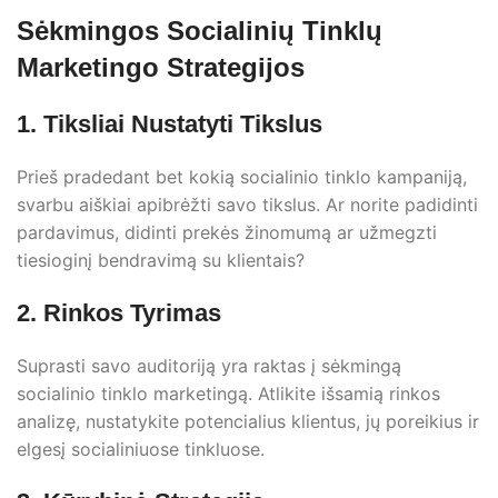
Sėkmingos Socialinių Tinklų
Marketingo Strategijos
1. Tiksliai Nustatyti Tikslus
Prieš pradedant bet kokią socialinio tinklo kampaniją,
svarbu aiškiai apibrėžti savo tikslus. Ar norite padidinti
pardavimus, didinti prekės žinomumą ar užmegzti
tiesioginį bendravimą su klientais?
2. Rinkos Tyrimas
Suprasti savo auditoriją yra raktas į sėkmingą
socialinio tinklo marketingą. Atlikite išsamią rinkos
analizę, nustatykite potencialius klientus, jų poreikius ir
elgesį socialiniuose tinkluose.